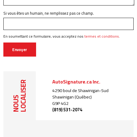
Si vous êtes un humain, ne remplissez pas ce champ.
En soumettant ce formulaire, vous acceptez nos
termes et conditions
.
Envoyer
AutoSignature.ca Inc.
LOCALISER
4290 boul de Shawinigan-Sud
Shawinigan (Québec)
NOUS
G9P 4G2
(819) 531-2074