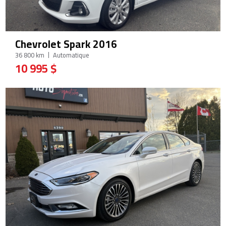
Chevrolet Spark 2016
36 800 km
Automatique
10 995 $