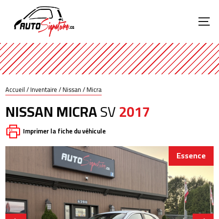
Accueil
/
Inventaire
/
Nissan
/
Micra
NISSAN
MICRA
SV
2017
Imprimer la fiche du véhicule
Essence